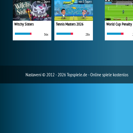
vor 2 Tagen
vor 3 Tagen
Witchy Sisters
Tennis Masters 2026
World Cup Penalty
36x
28x
Nastavení
© 2012 - 2026 Topspiele.de - Online spiele kostenlos