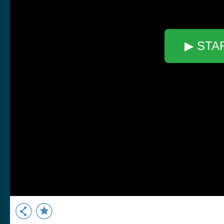
▶ STA