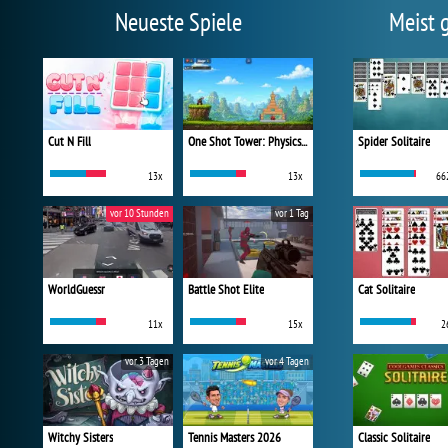
Neueste Spiele
Meist 
Cut N Fill
One Shot Tower: Physics Destroyer
Spider Solitaire
13x
13x
66
vor 10 Stunden
vor 1 Tag
WorldGuessr
Battle Shot Elite
Cat Solitaire
11x
15x
2
vor 3 Tagen
vor 4 Tagen
Witchy Sisters
Tennis Masters 2026
Classic Solitaire