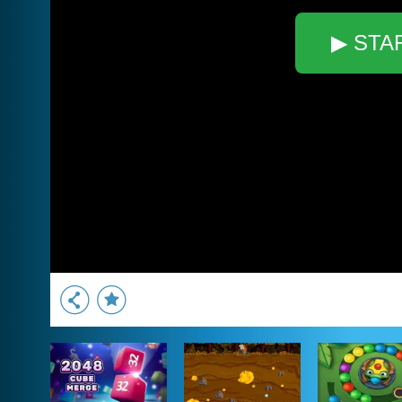
▶ STA