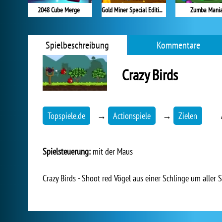
2048 Cube Merge
Gold Miner Special Edition
Zumba Mani
Spielbeschreibung
Kommentare
Crazy Birds
Topspiele.de
→
Actionspiele
→
Zielen
Spielsteuerung:
mit der Maus
Crazy Birds - Shoot red Vögel aus einer Schlinge um aller