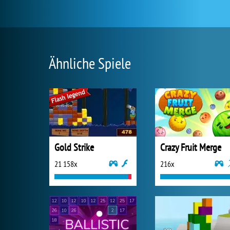
Ähnliche Spiele
Gold Strike
Crazy Fruit Merge
21 158x
216x