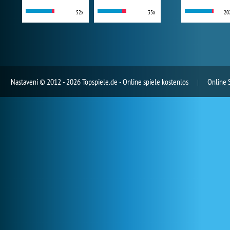
52x
33x
20
Nastavení
© 2012 - 2026 Topspiele.de - Online spiele kostenlos
Online 