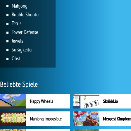
Mahjong
Bubble Shooter
Tetris
Tower Defense
Jewels
Süßigkeiten
Obst
Beliebte Spiele
Happy Wheels
Skribbl.io
Mahjong Impossible