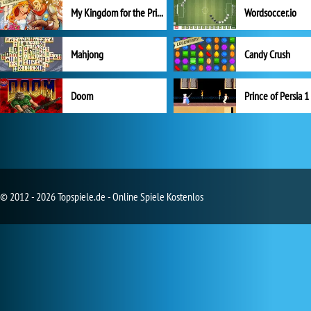
My Kingdom for the Princess Vollversion
Wordsoccer.io
Mahjong
Candy Crush
Doom
Prince of Persia 1
© 2012 - 2026 Topspiele.de - Online Spiele Kostenlos