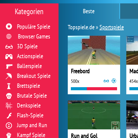
Kategorien
Beste
Populäre Spiele
Topspiele.de »
Sportspiele
Browser Games
3D Spiele
Actionspiele
Ballerspiele
Freebord
Mad
Breakout Spiele
500x
454x
Brettspiele
Brutale Spiele
Denkspiele
Flash-Spiele
Jump and Run
Kampf Spiele
Run and Gol
Urb