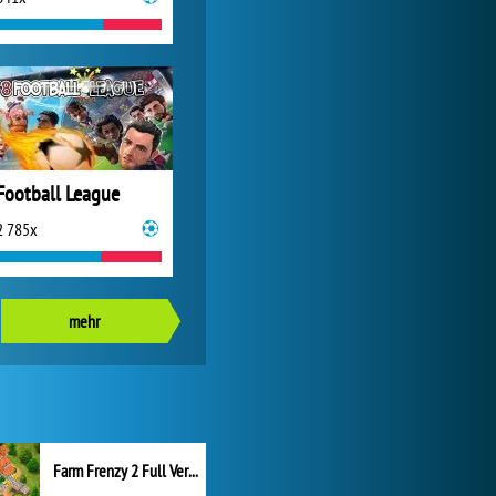
Football League
2 785x
mehr
Farm Frenzy 2 Full Version