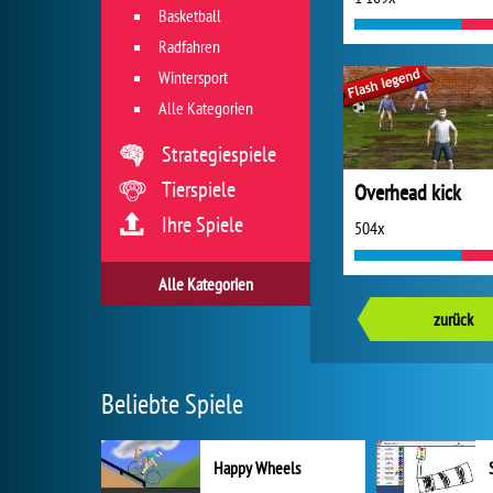
Basketball
Radfahren
Wintersport
Alle Kategorien
Strategiespiele
Tierspiele
Overhead kick
Ihre Spiele
504x
Alle Kategorien
zurück
Beliebte Spiele
Happy Wheels