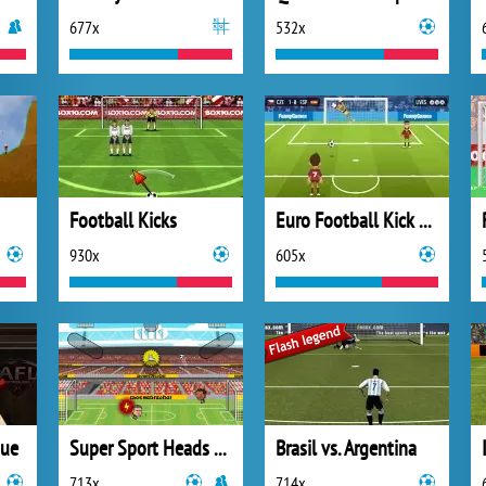
677x
532x
Football Kicks
Euro Football Kick 2016
930x
605x
gue
Super Sport Heads Football
Brasil vs. Argentina
713x
714x