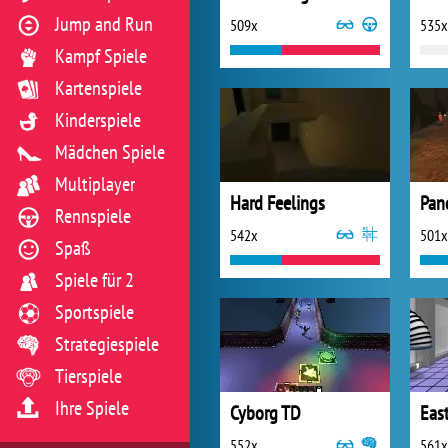
Jump and Run
509x
535x
Kampf Spiele
Kartenspiele
Kinderspiele
Mädchen Spiele
Multiplayer
Hard Feelings
Pan
Rennspiele
542x
501x
Spaß
Spiele für 2
Sportspiele
Strategiespiele
Tierspiele
Ihre Spiele
Cyborg TD
East
552x
561x