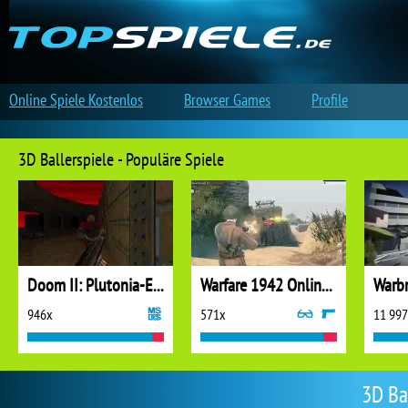
Online Spiele Kostenlos
Browser Games
Profile
3D Ballerspiele - Populäre Spiele
Doom II: Plutonia-Experiment
Warfare 1942 Online Shooter
Warbr
946x
571x
11 99
3D Ba