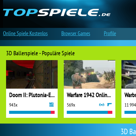
Online Spiele Kostenlos
Browser Games
Profile
3D Ballerspiele - Populäre Spiele
Doom II: Plutonia-Experiment
Warfare 1942 Online Shooter
Warbr
943x
569x
11 99
3D Ba