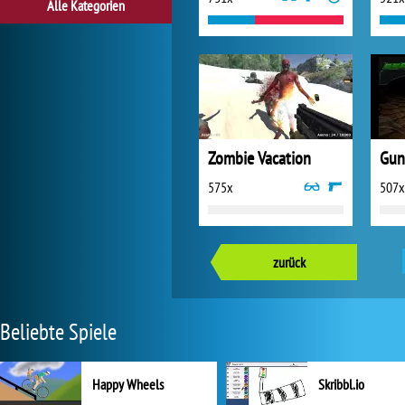
Alle Kategorien
Zombie Vacation
Gun
575x
507x
zurück
Beliebte Spiele
Happy Wheels
Skribbl.io