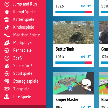
Jump and Run
1 222x
1 68
Kampf Spiele
Kartenspiele
Kinderspiele
Mädchen Spiele
Multiplayer
Battle Tank
Gra
Rennspiele
1 071x
477x
Spaß
Spiele für 2
Sportspiele
Strategiespiele
Tierspiele
Ihre Spiele
Sniper Master
Bow
399x
200x