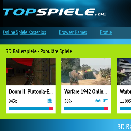
Online Spiele Kostenlos
Browser Games
Profile
3D Ballerspiele - Populäre Spiele
Doom II: Plutonia-Experiment
Warfare 1942 Online Shooter
Warbr
943x
569x
11 99
3D Ba