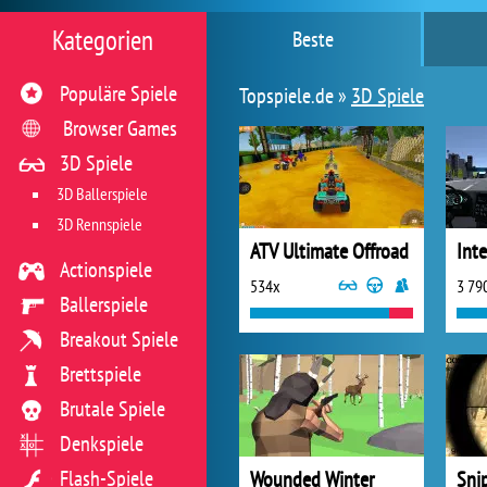
Kategorien
Beste
Populäre Spiele
Topspiele.de »
3D Spiele
Browser Games
3D Spiele
3D Ballerspiele
3D Rennspiele
ATV Ultimate Offroad
Actionspiele
534x
3 79
Ballerspiele
Breakout Spiele
Brettspiele
Brutale Spiele
Denkspiele
Flash-Spiele
Wounded Winter
Snip