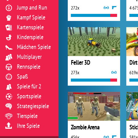
Jump and Run
272x
4 67
Kampf Spiele
Kartenspiele
Kinderspiele
Mädchen Spiele
Multiplayer
Feller 3D
Dirt
Rennspiele
273x
619x
Spaß
Spiele für 2
Sportspiele
Strategiespiele
Tierspiele
Ihre Spiele
Zombie Arena
Sti
456x
581x