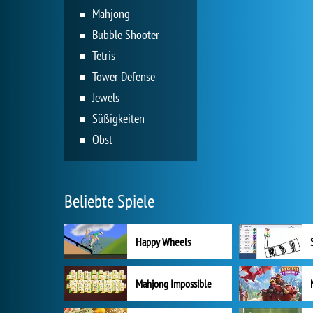
Mahjong
Bubble Shooter
Tetris
Tower Defense
Jewels
Süßigkeiten
Obst
Beliebte Spiele
Happy Wheels
Mahjong Impossible