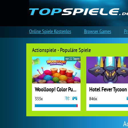
Online Spiele Kostenlos
Browser Games
Pr
Actionspiele - Populäre Spiele
vor 22 Tagen
Woolloop! Color Puzzle
Hotel Fever Tycoon
333x
846x
A