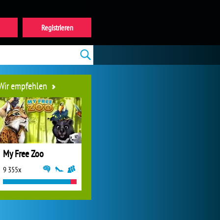
Registrieren
Wir empfehlen
My Free Zoo
9 355x