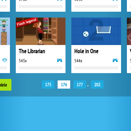
The Librarian
Hole in One
543x
544x
175
176
177
..
202
piele