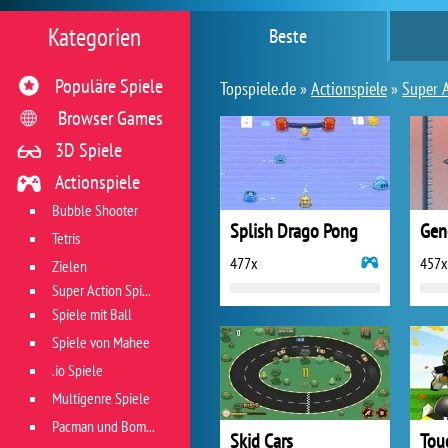
Kategorien
Beste
Populäre Spiele
Topspiele.de »
Actionspiele
»
Super A
Browser Games
3D Spiele
Actionspiele
Bubble Shooter
Splish Drago Pong
Gen
Tetris
477x
457x
Zielen
Super Action Spiele
Spiele mit Ball
Spiele von Mahee
.io Spiele
Multigenre Spiele
Pacman und Bomberman
Skid Cars
Tou