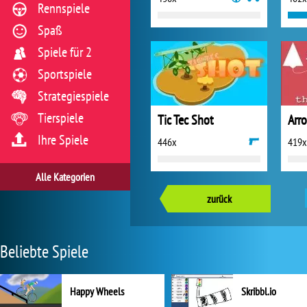
Rennspiele
Spaß
Spiele für 2
Sportspiele
Strategiespiele
Tierspiele
Tic Tec Shot
Arr
Ihre Spiele
446x
419x
Alle Kategorien
zurück
Beliebte Spiele
Happy Wheels
Skribbl.io