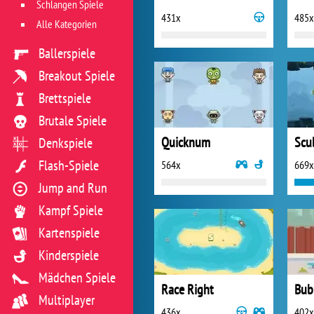
Schlangen Spiele
431x
485x
Alle Kategorien
Ballerspiele
Breakout Spiele
Brettspiele
Brutale Spiele
Quicknum
Scu
Denkspiele
Flash-Spiele
564x
669x
Jump and Run
Kampf Spiele
Kartenspiele
Kinderspiele
Mädchen Spiele
Race Right
Bub
Multiplayer
436x
402x