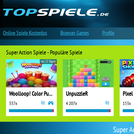
Online Spiele Kostenlos
Browser Games
Profile
Super Action Spiele - Populäre Spiele
vor 23 Tagen
Woolloop! Color Puzzle
UnpuzzleR
Pixel
337x
4 207x
153x
Super A