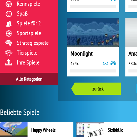
Rennspiele
Spaß
Spiele für 2
Sportspiele
Strategiespiele
Tierspiele
Moonlight
Ama
Ihre Spiele
474x
380x
Alle Kategorien
zurück
Beliebte Spiele
Happy Wheels
Skribbl.io