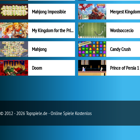
Mahjong Impossible
My Kingdom for the Princess Vollversion
Wordsoccer.io
Mahjong
Candy Crush
Doom
Prince of Persia 1
© 2012 - 2026 Topspiele.de - Online Spiele Kostenlos