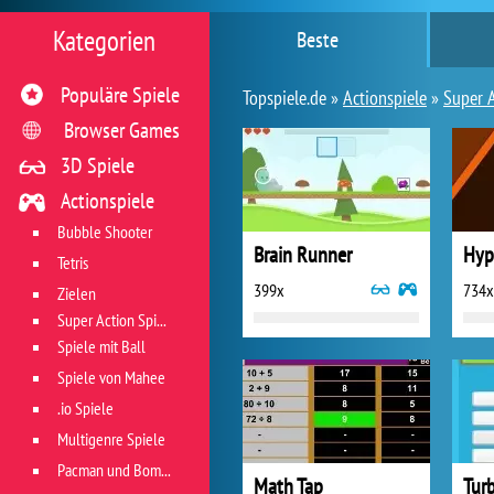
Kategorien
Beste
Populäre Spiele
Topspiele.de »
Actionspiele
»
Super A
Browser Games
3D Spiele
Actionspiele
Bubble Shooter
Brain Runner
Hyp
Tetris
399x
734x
Zielen
Super Action Spiele
Spiele mit Ball
Spiele von Mahee
.io Spiele
Multigenre Spiele
Pacman und Bomberman
Math Tap
Tur