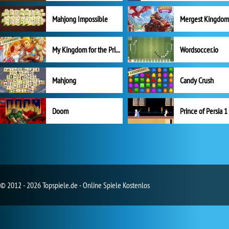
Mahjong Impossible
My Kingdom for the Princess Vollversion
Wordsoccer.io
Mahjong
Candy Crush
Doom
Prince of Persia 1
© 2012 - 2026 Topspiele.de - Online Spiele Kostenlos