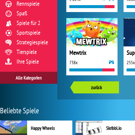
Rennspiele
Spaß
Spiele für 2
Sportspiele
Strategiespiele
Tierspiele
Mewtrix
Sup
Ihre Spiele
738x
255x
Alle Kategorien
zurück
Beliebte Spiele
Happy Wheels
Skribbl.io