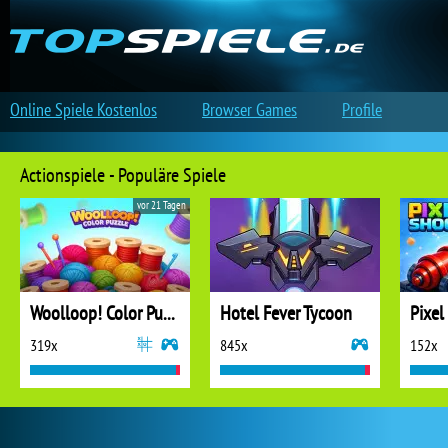
Online Spiele Kostenlos
Browser Games
Profile
Actionspiele - Populäre Spiele
vor 21 Tagen
Woolloop! Color Puzzle
Hotel Fever Tycoon
Pixel
319x
845x
152x