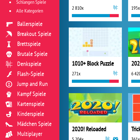
Schlangen Spiele
2 810x
195x
Alle Kategorien
Ballerspiele
Breakout Spiele
Brettspiele
Brutale Spiele
1010+ Block Puzzle
202
Denkspiele
Flash-Spiele
271x
6 42
Jump and Run
Kampf Spiele
Kartenspiele
Kinderspiele
Mädchen Spiele
2020! Reloaded
Tri
Multiplayer
5 204x
361x