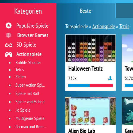
Kategorien
Beste
Populäre Spiele
Topspiele.de »
Actionspiele
»
Tetris
Browser Games
3D Spiele
Actionspiele
Bubble Shooter
Halloween Tetriz
Tow
Tetris
Zielen
735x
617x
Super Action Spiele
Spiele mit Ball
Spiele von Mahee
.io Spiele
Multigenre Spiele
Pacman und Bomberman
Alien Bio Lab
Grav