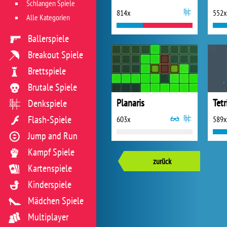
Schlangen Spiele
814x
552x
Alle Kategorien
Ballerspiele
Breakout Spiele
Brettspiele
Brutale Spiele
Planaris
Tetr
Denkspiele
Flash-Spiele
603x
589x
Jump and Run
Kampf Spiele
zurück
Kartenspiele
Kinderspiele
Mädchen Spiele
Multiplayer