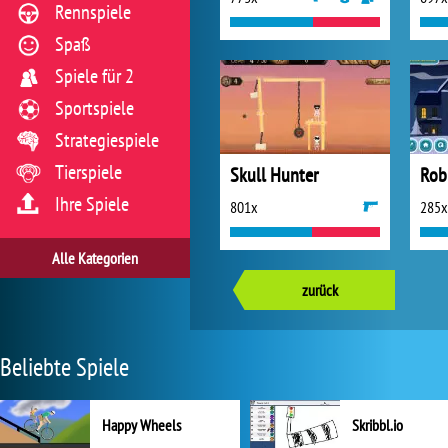
Rennspiele
Spaß
Spiele für 2
Sportspiele
Strategiespiele
Tierspiele
Skull Hunter
Rob
Ihre Spiele
801x
285x
Alle Kategorien
zurück
Beliebte Spiele
Happy Wheels
Skribbl.io