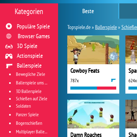
Kategorien
Beste
Populäre Spiele
Topspiele.de »
Ballerspiele
»
Schieße
Browser Games
3D Spiele
Actionspiele
Ballerspiele
Cowboy Feats
Spa
Bewegliche Ziele
787x
624x
Ballerspiele ums Überleben
3D Ballerspiele
Schießen auf Ziele
Soldaten
Panzer Spiele
Bogenschießen
Multiplayer Ballerspiele
Damn Roaches
Sha