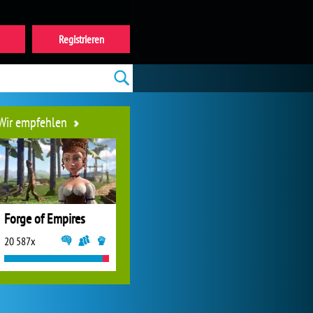
Registrieren
Wir empfehlen
Forge of Empires
20 587x