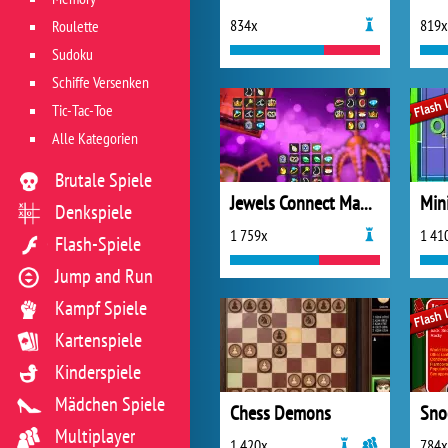
834x
819x
Roulette
Sudoku
Schiffe Versenken
Tic-Tac-Toe
Alle Kategorien
Brutale Spiele
Jewels Connect Mahjong
Min
Denkspiele
1 759x
1 41
Flash-Spiele
Jump and Run
Kampf Spiele
Kartenspiele
Kinderspiele
Mädchen Spiele
Chess Demons
Sno
Multiplayer
1 420x
784x