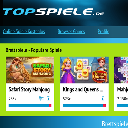
Online Spiele Kostenlos
Browser Games
Profile
Brettspiele - Populäre Spiele
Safari Story Mahjong
Kings and Queens Mahjong
Mahj
285x
523x
2 150x
Brettspiel