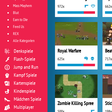
Mass Mayhem
972x
662x
Blut
Earn to Die
Feed Us
REX
Alle Kategorien
Royal Warfare
Bea
Denkspiele
Flash-Spiele
625x
717x
Jump and Run
Kampf Spiele
Kartenspiele
Kinderspiele
Mädchen Spiele
Zombie Killing Spree
Sti
Multiplayer
500x
198x