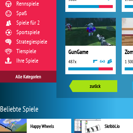
Rennspiele
Spaß
Spiele für 2
Sportspiele
Strategiespiele
Tierspiele
GunGame
Zom
Ihre Spiele
487x
1 30
Alle Kategorien
zurück
Beliebte Spiele
Happy Wheels
Skribbl.io