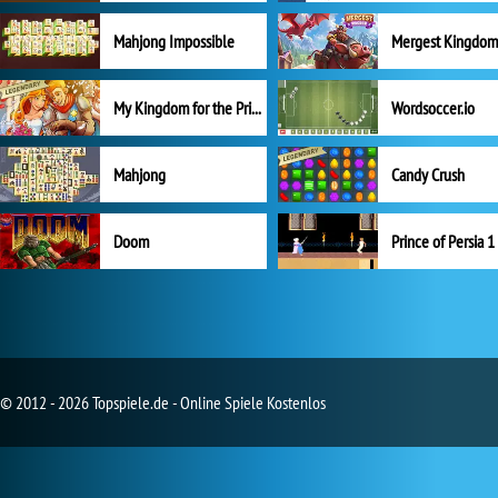
Mahjong Impossible
My Kingdom for the Princess Vollversion
Wordsoccer.io
Mahjong
Candy Crush
Doom
Prince of Persia 1
© 2012 - 2026 Topspiele.de - Online Spiele Kostenlos