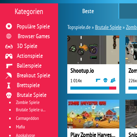
Kategorien
Beste
Populäre Spiele
Topspiele.de »
Brutale Spiele
»
Zombi
Browser Games
3D Spiele
Actionspiele
Ballerspiele
Shootup.io
Breakout Spiele
1 014x
226x
Brettspiele
Brutale Spiele
Zombie Spiele
Brutale Spiele ums Überleben
Carmageddon
Mafia
Play Zombie Harvester Rush, a free online game on Kongregate
Apokalypse