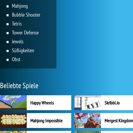
Mahjong
Bubble Shooter
Tetris
Tower Defense
Jewels
Süßigkeiten
Obst
Beliebte Spiele
Happy Wheels
Skribbl.io
Mahjong Impossible