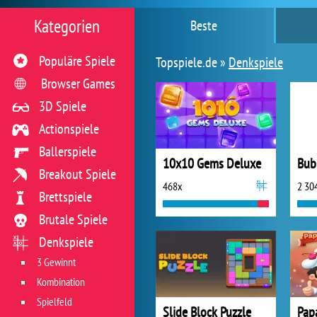
Kategorien
Beste
Populäre Spiele
Topspiele.de »
Denkspiele
Browser Games
3D Spiele
Actionspiele
Ballerspiele
10x10 Gems Deluxe
Bub
Breakout Spiele
468x
2 30
Brettspiele
Brutale Spiele
Denkspiele
3 Gewinnt
Kombination
Spielfeld
Slide Block Puzzle
Pap