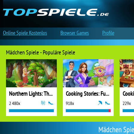
Online Spiele Kostenlos
Browser Games
Profile
Mädchen Spiele - Populäre Spiele
Northern Lights: The Secret of the Forest
Cooking Stories: Fun Cafe Game
Cook
2 480x
918x
229x
Mädchen Spiel