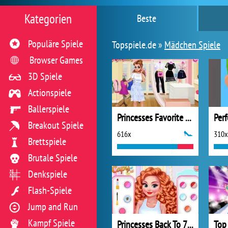
Kategorien
Beste
Populäre Spiele
Topspiele.de »
Mädchen Spiele
Browser Games
3D Spiele
Actionspiele
Ballerspiele
Princesses Favorite Brands Shopping
Perf
Breakout Spiele
616x
310x
Brettspiele
Brutale Spiele
Denkspiele
Flash-Spiele
Jump and Run
Kampf Spiele
Princesses Back To 70's
Top