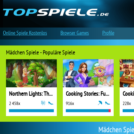
Online Spiele Kostenlos
Browser Games
Profile
Mädchen Spiele - Populäre Spiele
Northern Lights: The Secret of the Forest
Cooking Stories: Fun Cafe Game
Cook
2 458x
916x
228x
Mädchen Spiel