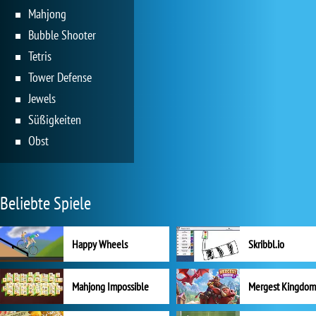
Mahjong
Bubble Shooter
Tetris
Tower Defense
Jewels
Süßigkeiten
Obst
Beliebte Spiele
Happy Wheels
Skribbl.io
Mahjong Impossible