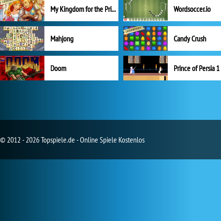
My Kingdom for the Princess Vollversion
Wordsoccer.io
Mahjong
Candy Crush
Doom
Prince of Persia 1
© 2012 - 2026 Topspiele.de - Online Spiele Kostenlos