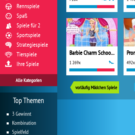
Rennspiele
Spaß
Spiele für 2
Sportspiele
Strategiespiele
Barbie Charm School Challenge
Tierspiele
1 269x
492x
Ihre Spiele
Alle Kategorien
vorläufig Mädchen Spiele
Top Themen
3 Gewinnt
Kombination
Spielfeld