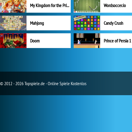
My Kingdom for the Princess Vollversion
Wordsoccer.io
Mahjong
Candy Crush
Doom
Prince of Persia 1
© 2012 - 2026 Topspiele.de - Online Spiele Kostenlos