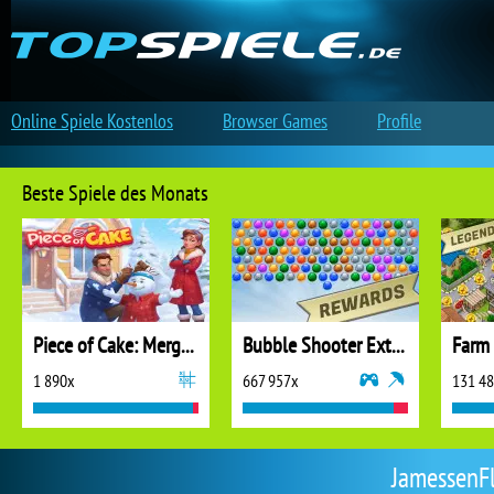
Online Spiele Kostenlos
Browser Games
Profile
Beste Spiele des Monats
Piece of Cake: Merge and Bake
Bubble Shooter Extreme
1 890x
667 957x
131 4
JamessenFl