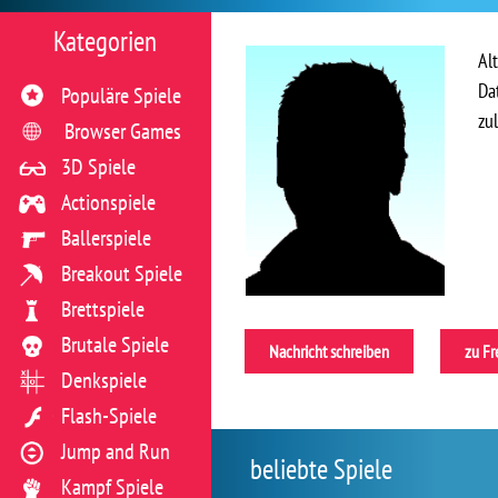
Kategorien
Alt
Da
Populäre Spiele
zu
Browser Games
3D Spiele
Actionspiele
Ballerspiele
Breakout Spiele
Brettspiele
Brutale Spiele
Nachricht schreiben
zu F
Denkspiele
Flash-Spiele
Jump and Run
beliebte Spiele
Kampf Spiele