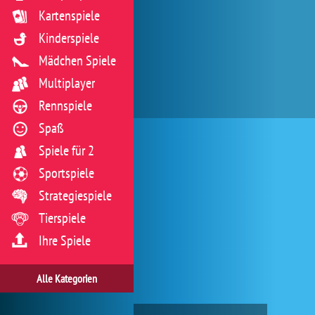
Kartenspiele
Kinderspiele
Mädchen Spiele
Multiplayer
Rennspiele
Spaß
Spiele für 2
Sportspiele
Strategiespiele
Tierspiele
Ihre Spiele
Alle Kategorien