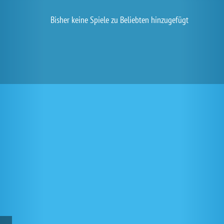
Bisher keine Spiele zu Beliebten hinzugefügt