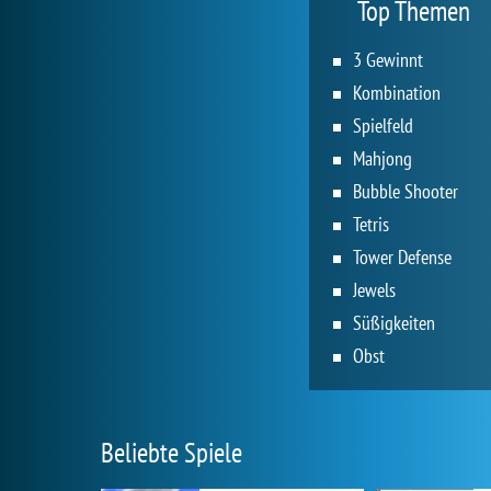
Top Themen
3 Gewinnt
Kombination
Spielfeld
Mahjong
Bubble Shooter
Tetris
Tower Defense
Jewels
Süßigkeiten
Obst
Beliebte Spiele