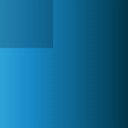
Zoo 2: Animal Park
3 845x