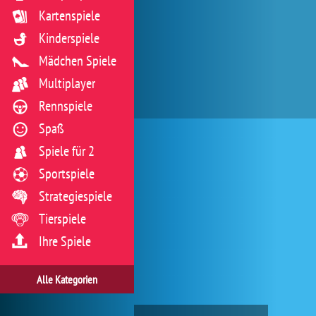
Kartenspiele
Kinderspiele
Mädchen Spiele
Multiplayer
Rennspiele
Spaß
Spiele für 2
Sportspiele
Strategiespiele
Tierspiele
Ihre Spiele
Alle Kategorien