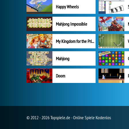
Happy Wheels
Mahjong Impossible
My Kingdom for the Princess Vollversion
Mahjong
Doom
© 2012 - 2026 Topspiele.de - Online Spiele Kostenlos