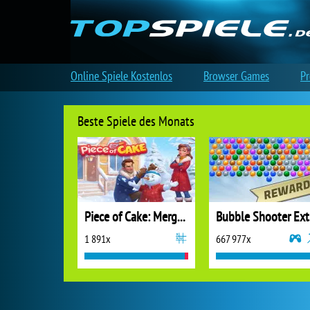
Online Spiele Kostenlos
Browser Games
Pr
Beste Spiele des Monats
Piece of Cake: Merge and Bake
B
1 891x
667 977x