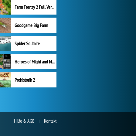
Farm Frenzy 2 Full Version
Goodgame Big Farm
Spider Solitaire
Heroes of Might and Magic II
Prehistorik 2
Hilfe & AGB
Kontakt