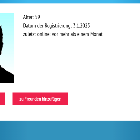
Alter: 59
Datum der Registrierung: 3.1.2025
zuletzt online: vor mehr als einem Monat
zu Freunden hinzufügen