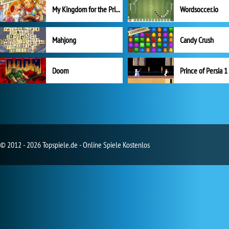
My Kingdom for the Princess Vollversion
Wordsoccer.io
Mahjong
Candy Crush
Doom
Prince of Persia 1
© 2012 - 2026 Topspiele.de - Online Spiele Kostenlos