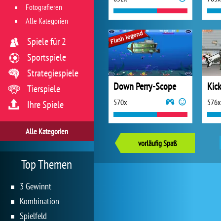
Fotografieren
Alle Kategorien
Spiele für 2
Sportspiele
Strategiespiele
Down Perry-Scope
Kic
Tierspiele
570x
576x
Ihre Spiele
Alle Kategorien
vorläufig Spaß
Top Themen
3 Gewinnt
Kombination
Spielfeld