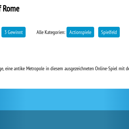
f Rome
→
3 Gewinnt
Alle Kategorien:
Actionspiele
Spielfeld
ge, eine antike Metropole in diesem ausgezeichneten Online-Spiel mit de