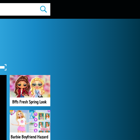
Bffs Fresh Spring Look
Barbie Boyfriend Hazard