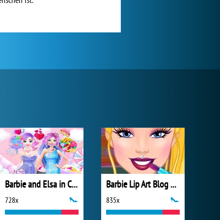
Barbie and Elsa in Candyland
Barbie Lip Art Blog Spot
728x
835x