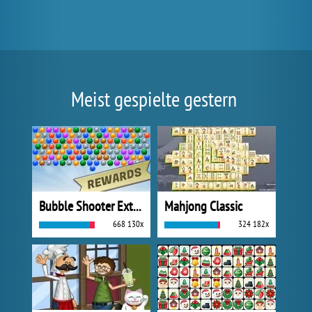
Meist gespielte gestern
Bubble Shooter Extreme
Mahjong Classic
668 130x
324 182x