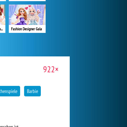
My Perfect Wedding Planner
Fashion Designer Gala
922×
chenspiele
Barbie
nschen ist.