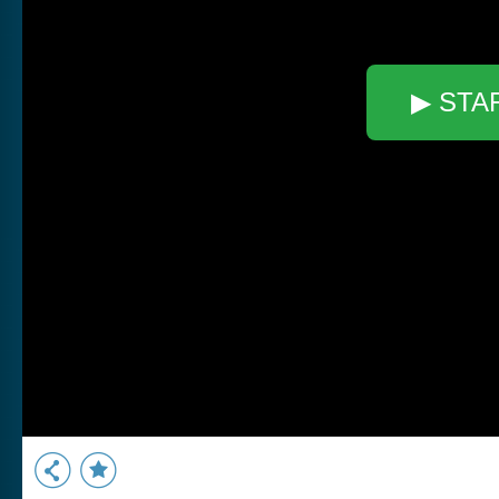
▶ STA