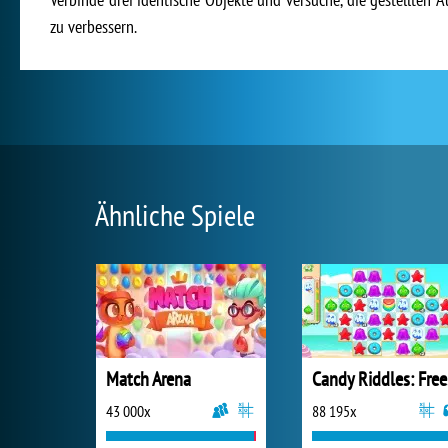
zu verbessern.
Ähnliche Spiele
Match Arena
Ca
43 000x
88 195x