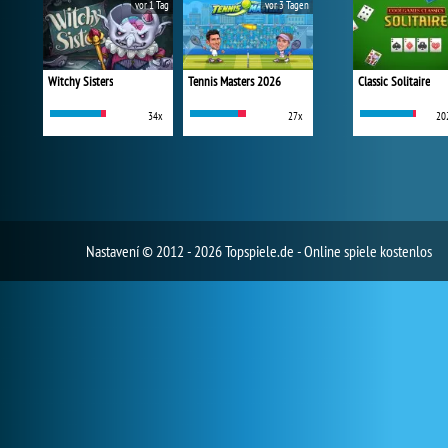
vor 1 Tag
vor 3 Tagen
Witchy Sisters
Tennis Masters 2026
Classic Solitaire
34x
27x
20
Nastavení
© 2012 - 2026 Topspiele.de - Online spiele kostenlos