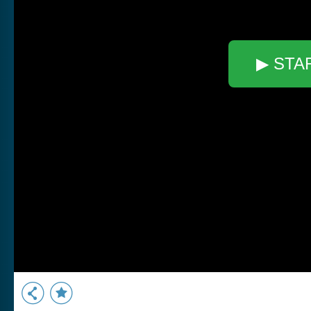
▶ STA