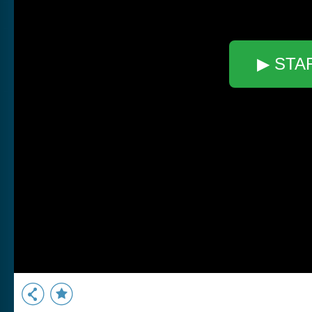
▶ STA