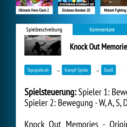
Ultimate Hero Clash 2
Stickman Kombat 2D
Mutant Fighting
Spielbeschreibung
Kommentare
Knock Out Memorie
Topspiele.de
→
Kampf Spiele
→
Duell
Spielsteuerung:
Spieler 1: Beweg
Spieler 2: Bewegung - W, A, S, D,
Knock Out Memories - Origi