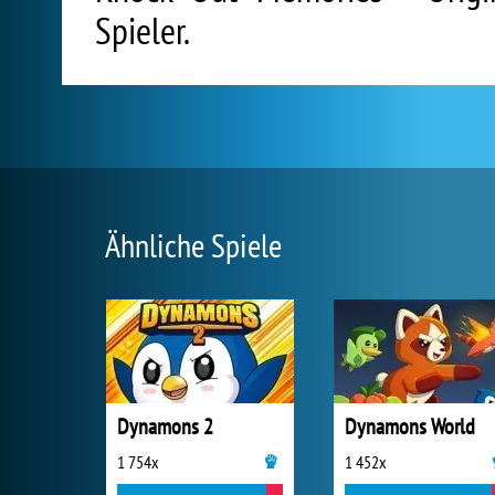
Spieler.
Ähnliche Spiele
Dynamons 2
Dynamons World
1 754x
1 452x