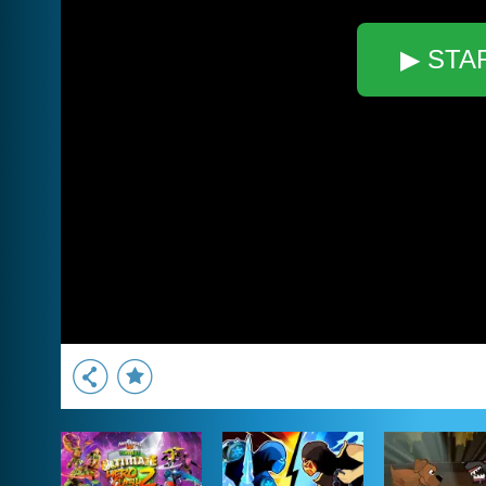
▶ STA