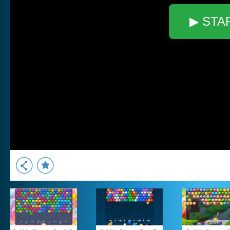
▶ STA