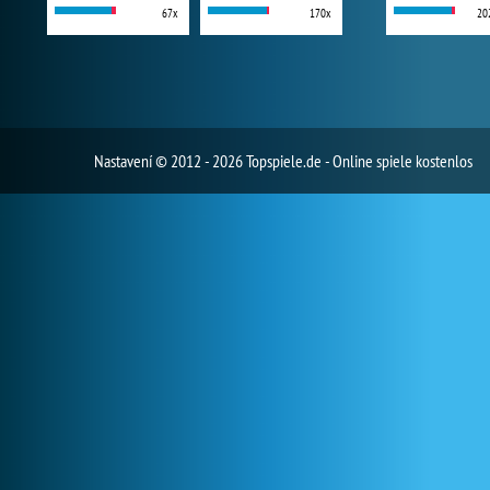
67x
170x
20
Nastavení
© 2012 - 2026 Topspiele.de - Online spiele kostenlos