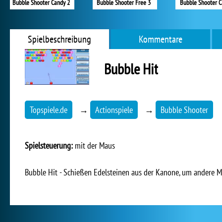
Bubble Shooter Candy 2
Bubble Shooter Free 3
Bubble Shooter 
Spielbeschreibung
Kommentare
Bubble Hit
Topspiele.de
→
Actionspiele
→
Bubble Shooter
Spielsteuerung:
mit der Maus
Bubble Hit - Schießen Edelsteinen aus der Kanone, um andere M