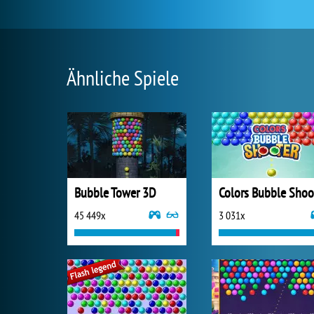
Ähnliche Spiele
Bubble Tower 3D
45 449x
3 031x