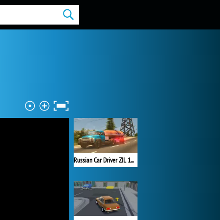
Russian Car Driver ZIL 130