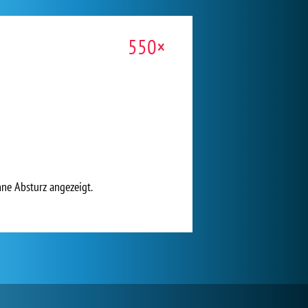
550×
hne Absturz angezeigt.