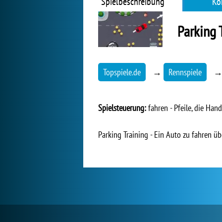
Spielbeschreibung
Ko
Parking 
Topspiele.de
→
Rennspiele
Spielsteuerung:
fahren - Pfeile, die Han
Parking Training - Ein Auto zu fahren ü