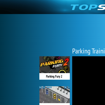
Parking Train
Parking Fury 2