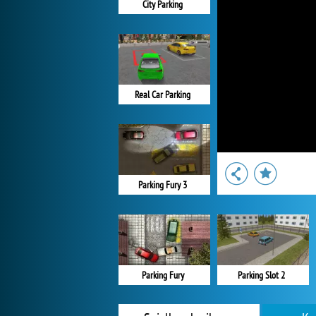
City Parking
Real Car Parking
Parking Fury 3
Parking Fury
Parking Slot 2