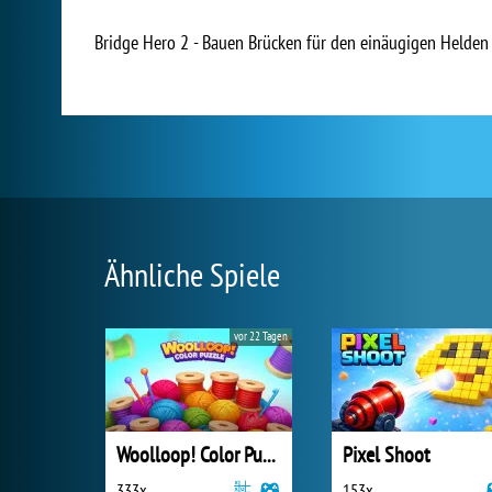
Bridge Hero 2 - Bauen Brücken für den einäugigen Helden
Ähnliche Spiele
vor 22 Tagen
Woolloop! Color Puzzle
Pixel Shoot
333x
153x