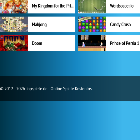
My Kingdom for the Princess Vollversion
Wordsoccer.io
Mahjong
Candy Crush
Doom
Prince of Persia 1
© 2012 - 2026 Topspiele.de - Online Spiele Kostenlos