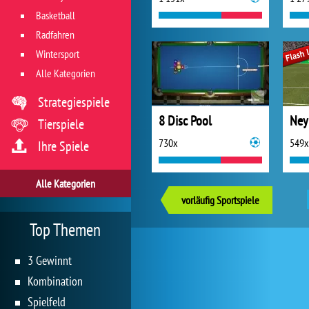
Basketball
Radfahren
Wintersport
Alle Kategorien
Strategiespiele
8 Disc Pool
Ney
Tierspiele
730x
549x
Ihre Spiele
Alle Kategorien
vorläufig Sportspiele
Top Themen
3 Gewinnt
Kombination
Spielfeld