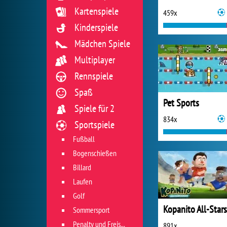
Kartenspiele
459x
Kinderspiele
Mädchen Spiele
Multiplayer
Rennspiele
Spaß
Pet Sports
Spiele für 2
834x
Sportspiele
Fußball
Bogenschießen
Billard
Laufen
Golf
Sommersport
Penalty und Freistöße
891x