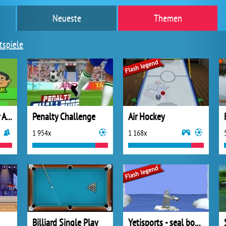
Neueste
Themen
tspiele
PlayHeads: Soccer All World Cup
Penalty Challenge
Air Hockey
1 954x
1 168x
Billiard Single Play
Yetisports - seal bounce