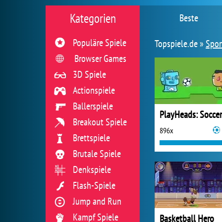
Kategorien
Beste
Populäre Spiele
Topspiele.de »
Spor
Browser Games
3D Spiele
Actionspiele
Ballerspiele
Breakout Spiele
896x
Brettspiele
Brutale Spiele
Denkspiele
Flash-Spiele
Jump and Run
Kampf Spiele
Basketball Hero