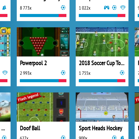
8 773x
1 022x
Powerpool 2
2018 Soccer Cup Touch
2 993x
1 755x
Kopanito All-Stars Soccer
Doof Ball
Sport Heads Hockey
627x
900x