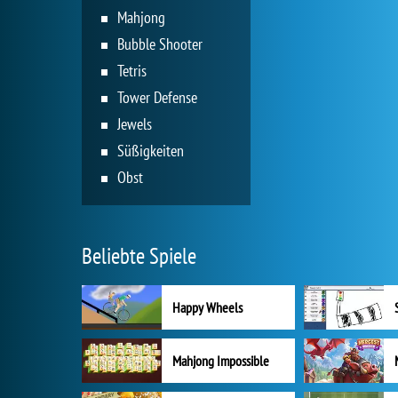
Mahjong
Bubble Shooter
Tetris
Tower Defense
Jewels
Süßigkeiten
Obst
Beliebte Spiele
Happy Wheels
Mahjong Impossible