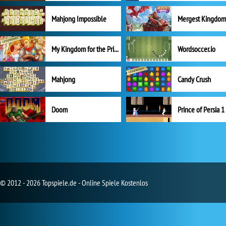
Mahjong Impossible
My Kingdom for the Princess Vollversion
Wordsoccer.io
Mahjong
Candy Crush
Doom
Prince of Persia 1
© 2012 - 2026 Topspiele.de - Online Spiele Kostenlos