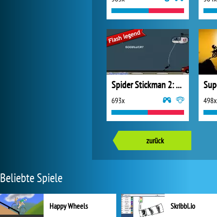
Spider Stickman 2: City Traffic
Sup
693x
498x
zurück
Beliebte Spiele
Happy Wheels
Skribbl.io