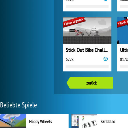
Stick Out Bike Challenge
Ult
622x
817x
zurück
Beliebte Spiele
Happy Wheels
Skribbl.io