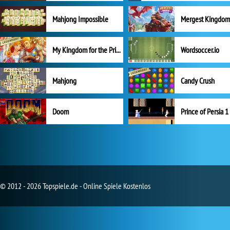
Mahjong Impossible
My Kingdom for the Princess Vollversion
Wordsoccer.io
Mahjong
Candy Crush
Doom
Prince of Persia 1
© 2012 - 2026 Topspiele.de - Online Spiele Kostenlos