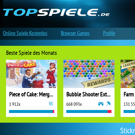
Online Spiele Kostenlos
Browser Games
Profile
Beste Spiele des Monats
Piece of Cake: Merge and Bake
Bubble Shooter Extreme
1 912x
668 093x
131 5
Stick