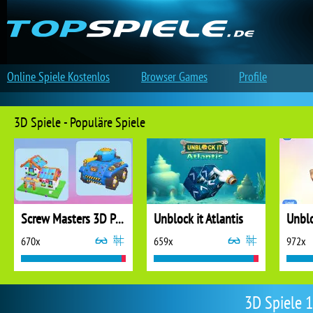
Online Spiele Kostenlos
Browser Games
Profile
3D Spiele - Populäre Spiele
Screw Masters 3D Puzzle
Unblock it Atlantis
Unblo
670x
659x
972x
3D Spiele 1