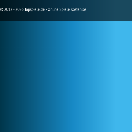
© 2012 - 2026 Topspiele.de - Online Spiele Kostenlos