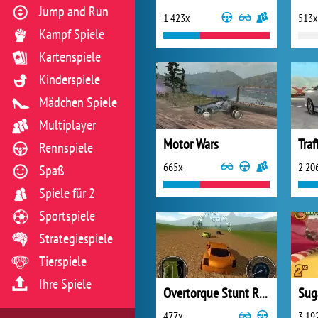
Jump and Run
1 423x
513x
Kampf Spiele
Kartenspiele
Kinderspiele
Mädchen Spiele
Multiplayer
Motor Wars
Traf
Rennspiele
665x
2 20
Spaß
Spiele für 2
Sportspiele
Strategiespiele
Tierspiele
Ihre Spiele
Overtorque Stunt Racing
477x
3 19