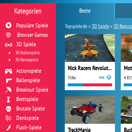
Kategorien
Beste
Populäre Spiele
Topspiele.de »
3D Spiele
»
3D Rennsp
Browser Games
3D Spiele
3D Ballerspiele
3D Rennspiele
Nick Racers Revolution
Mot
Actionspiele
558x
4 81
Ballerspiele
Breakout Spiele
Brettspiele
Brutale Spiele
Denkspiele
Flash-Spiele
TrackMania
Buc