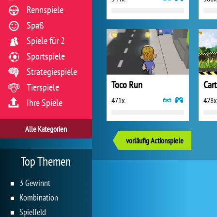
Rennspiele
Spaß
Spiele für 2
Sportspiele
Strategiespiele
Toco Run
Car
Tierspiele
471x
428x
Ihre Spiele
Alle Kategorien
vorläufig Actionspiele
Top Themen
3 Gewinnt
Kombination
Spielfeld