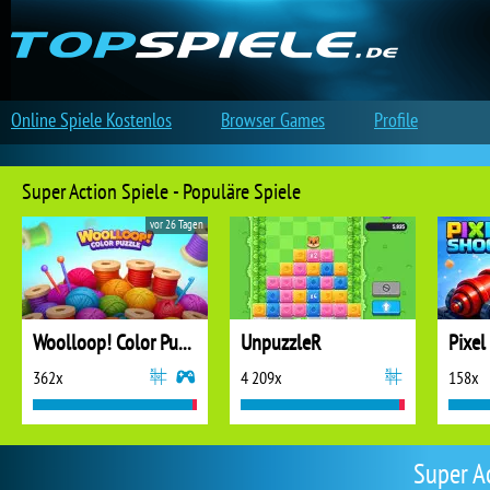
Online Spiele Kostenlos
Browser Games
Profile
Super Action Spiele - Populäre Spiele
vor 26 Tagen
Woolloop! Color Puzzle
UnpuzzleR
Pixel
362x
4 209x
158x
Super A