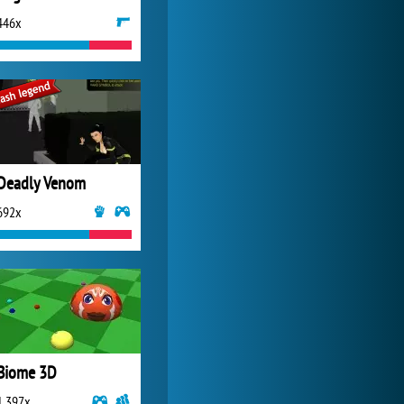
446x
My Free Zoo
9 354x
Deadly Venom
692x
Biome 3D
1 397x