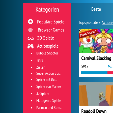
Kategorien
Beste
Populäre Spiele
Topspiele.de »
Actions
Browser Games
3D Spiele
Actionspiele
Bubble Shooter
Carnival Slacking
Tetris
591x
Zielen
Super Action Spiele
Spiele mit Ball
Spiele von Mahee
.io Spiele
Multigenre Spiele
Pacman und Bomberman
Ragdoll Down