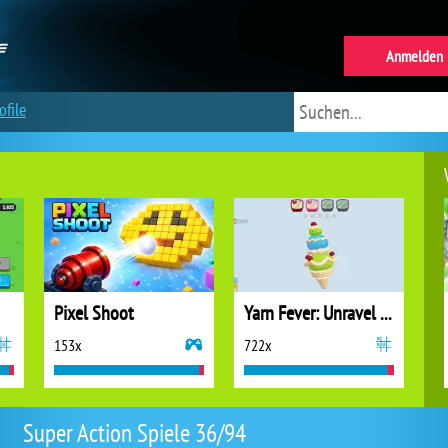
Anmelden
ofile
Pixel Shoot
Yarn Fever: Unravel Puzzle
153x
722x
Super Action Spiele 36/94