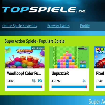
Online Spiele Kostenlos
Browser Games
Profile
Super Action Spiele - Populäre Spiele
vor 24 Tagen
Woolloop! Color Puzzle
UnpuzzleR
Pixel
348x
4 209x
154x
Super A